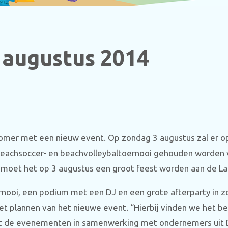
 augustus 2014
mer met een nieuw event. Op zondag 3 augustus zal er op
eachsoccer- en beachvolleybaltoernooi gehouden worden v
oet het op 3 augustus een groot feest worden aan de La
nooi, een podium met een DJ en een grote afterparty in zo
plannen van het nieuwe event. “Hierbij vinden we het bel
at de evenementen in samenwerking met ondernemers uit 