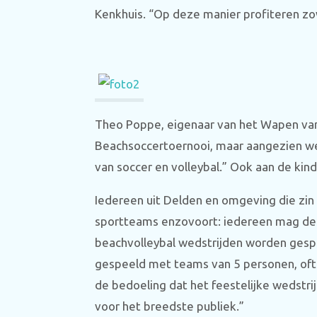
Kenkhuis. “Op deze manier profiteren zow
Theo Poppe, eigenaar van het Wapen van
Beachsoccertoernooi, maar aangezien we
van soccer en volleybal.” Ook aan de kind
Iedereen uit Delden en omgeving die zin
sportteams enzovoort: iedereen mag dee
beachvolleybal wedstrijden worden gesp
gespeeld met teams van 5 personen, oft
de bedoeling dat het feestelijke wedstrij
voor het breedste publiek.”