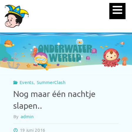
Events
,
SummerClash
Nog maar één nachtje
slapen..
By
admin
19 juni 2016