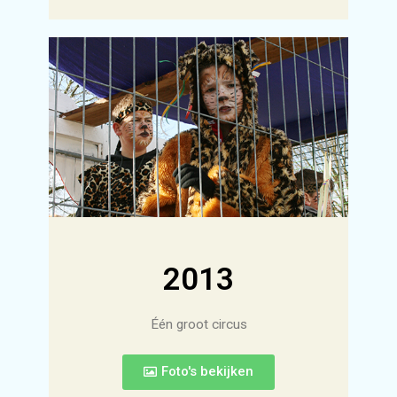
2013
Één groot circus
Foto's bekijken