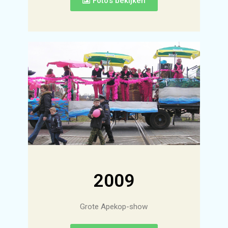
Foto's bekijken
2009
Grote Apekop-show