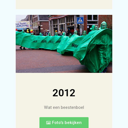
2012
Wat een beestenboel
Foto's bekijken