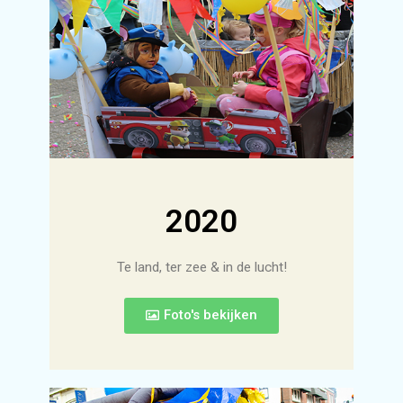
2020
Te land, ter zee & in de lucht!
Foto's bekijken