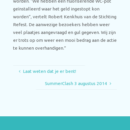
worden. “We hebben een fluoriserende WC-pot
geïnstalleerd waar het geld ingestopt kon
worden”, vertelt Robert Kenkhuis van de Stichting
Refest. De aanwezige bezoekers hebben weer
veel plaatjes aangevraagd en gul gegeven. Wij zijn
er trots op om weer een mooi bedrag aan de actie
te kunnen overhandigen.”
Laat weten dat je er bent!
SummerClash 3 augustus 2014