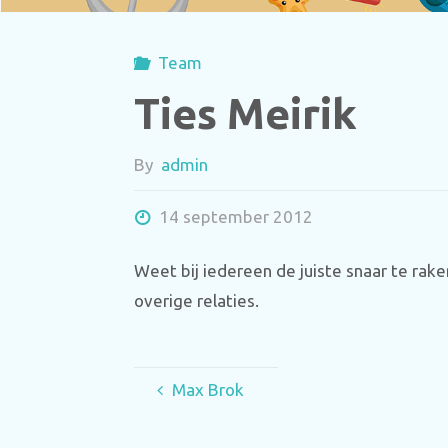
Team
Ties Meirik
By
admin
14 september 2012
Weet bij iedereen de juiste snaar te ra
overige relaties.
Max Brok