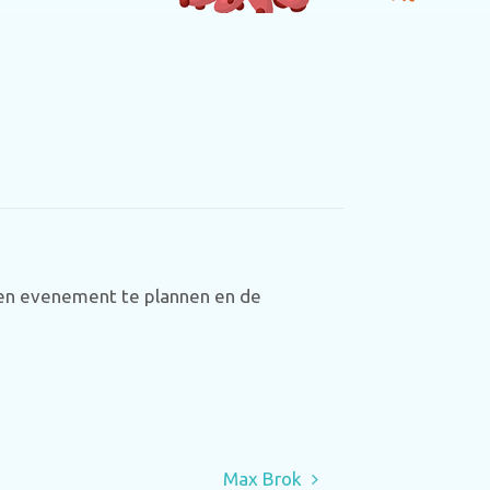
 een evenement te plannen en de
Max Brok