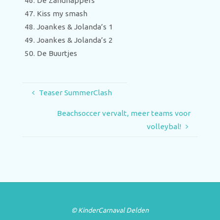
De Zandhappers
Kiss my smash
Joankes & Jolanda’s 1
Joankes & Jolanda’s 2
De Buurtjes
Teaser SummerClash
Beachsoccer vervalt, meer teams voor
volleybal!
© KinderCarnaval Delden