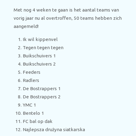
Met nog 4 weken te gaan is het aantal teams van
vorig jaar nu al overtroffen, 50 teams hebben zich
aangemeld!
Ik wil kippenvel
Tegen tegen tegen
Buikschuivers 1
Buikschuivers 2
Feeders
Radlers
De Bostrappers 1
De Bostrappers 2
YMC 1
Bentelo 1
FC bal op dak
Najlepsza drużyna siatkarska