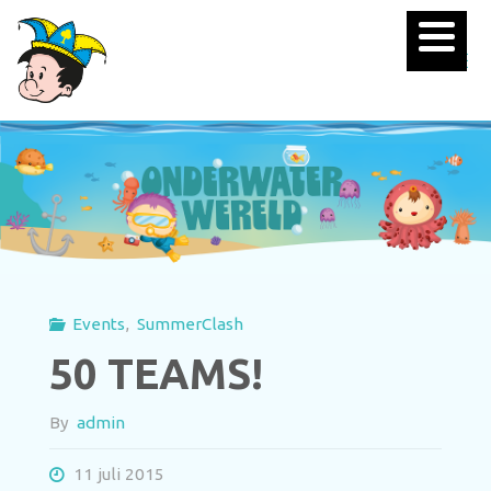
Events
,
SummerClash
50 TEAMS!
By
admin
11 juli 2015