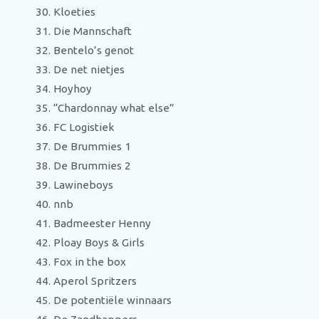
Kloeties
Die Mannschaft
Bentelo’s genot
De net nietjes
Hoyhoy
“Chardonnay what else”
FC Logistiek
De Brummies 1
De Brummies 2
Lawineboys
nnb
Badmeester Henny
Ploay Boys & Girls
Fox in the box
Aperol Spritzers
De potentiële winnaars