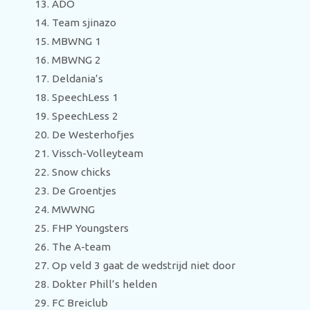
ADO
Team sjinazo
MBWNG 1
MBWNG 2
Deldania’s
SpeechLess 1
SpeechLess 2
De Westerhofjes
Vissch-Volleyteam
Snow chicks
De Groentjes
MWWNG
FHP Youngsters
The A-team
Op veld 3 gaat de wedstrijd niet door
Dokter Phill’s helden
FC Breiclub